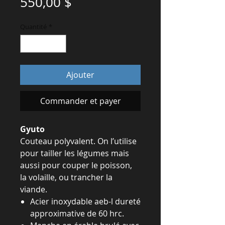
Prix
550,00 $
Quantité
*
Ajouter
Commander et payer
Gyuto
Couteau polyvalent. On l’utilise
pour tailler les légumes mais
aussi pour couper le poisson,
la volaille, ou trancher la
viande.
Acier inoxydable aeb-l dureté
approximative de 60 hrc.